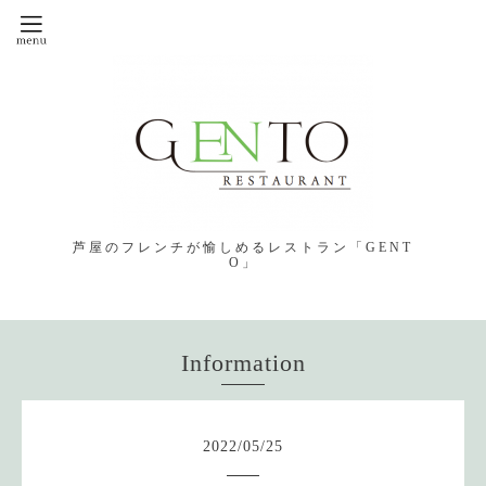
芦屋のフレンチが愉しめるレストラン「GENT
O」
Information
2022
/
05
/
25