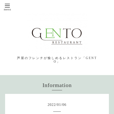
芦屋のフレンチが愉しめるレストラン「GENT
O」
Information
2022
/
01
/
06