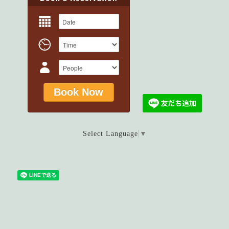
Select Language
▼