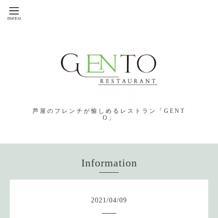
芦屋のフレンチが愉しめるレストラン「GENT
O」
Information
2021
/
04
/
09