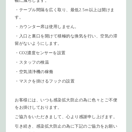
幅に減らします。
・テーブル間隔を広く取り、最低2.5ｍ以上は開けま
す。
・カウンター席は使用しません。
・入口と裏口を開けて積極的な換気を行い、空気の滞
留がないようにします。
・CO2濃度センサーを設置
・スタッフの検温
・空気清浄機の稼働
・マスクを掛けるフックの設置
お客様には、いつも感染拡大防止の為に色々とご不便
をお掛けしております。
ご協力をいただきまして、心より感謝申し上げます。
引き続き、感染拡大防止の為に下記のご協力をお願い