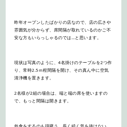
昨年オープンしたばかりの店なので、店の広さや
雰囲気が分からず、席間隔が取れているのかご不
安な方もいらっしゃるのでは…と思います。
現状は写真のように、4名掛けのテーブルを2つ作
り、常時2.5ｍ程間隔を開け、その真ん中に空気
清浄機を置きます。
2名様が2組の場合は、端と端の席を使いますの
で、もっと間隔は開きます。
外食をするのも躊躇う、長く続く気を抜けない