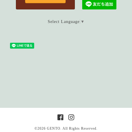
Select Language
▼
©2026
GENTO
. All Rights Reserved.